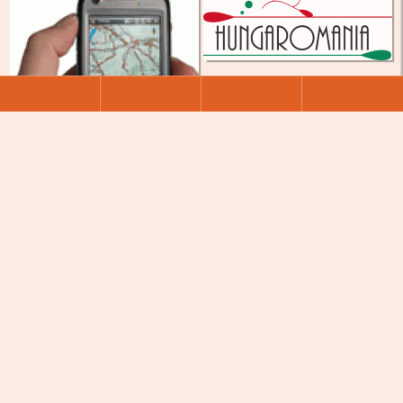
Over Most Magyarul!
De teksten en informatie op deze site zijn
eerder gepubliceerd in onze uitgave Most