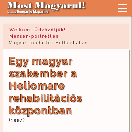
Welkom · Üdvözöljük!
Mensen-portretten
Magyar konduktor Hollandiában
Egy magyar
szakember a
Heliomare
rehabilitációs
központban
(1997)