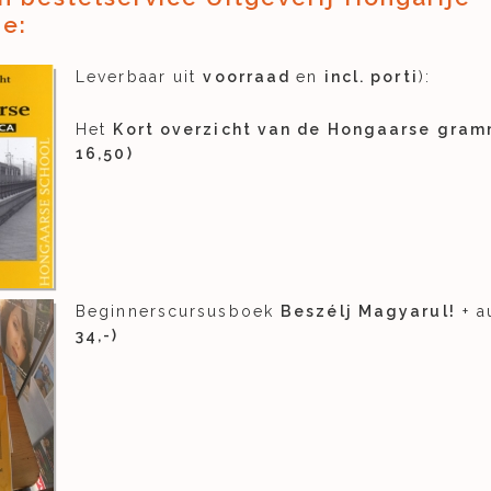
e:
Leverbaar uit
voorraad
en
incl. porti
):
Het
Kort overzicht van de Hongaarse gram
16,50)
Beginnerscursusboek
Beszélj Magyarul!
+ a
34,-)