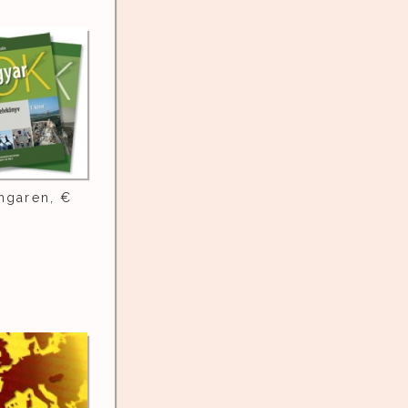
ngaren, €