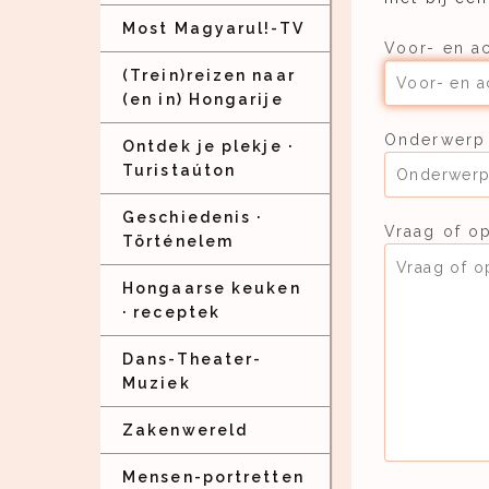
Most Magyarul!-TV
Voor- en a
(Trein)reizen naar
(en in) Hongarije
Onderwerp
Ontdek je plekje ·
Turistaúton
Geschiedenis ·
Vraag of 
Történelem
Hongaarse keuken
· receptek
Dans-Theater-
Muziek
Zakenwereld
Mensen-portretten