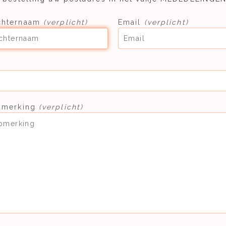
chternaam
(verplicht)
Email
(verplicht)
opmerking
(verplicht)