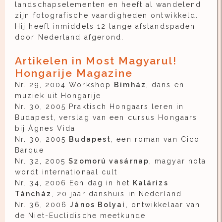
landschapselementen en heeft al wandelend
zijn fotografische vaardigheden ontwikkeld.
Hij heeft inmiddels 12 lange afstandspaden
door Nederland afgerond.
Artikelen in Most Magyarul!
Hongarije Magazine
Nr. 29, 2004 Workshop
Bimház
, dans en
muziek uit Hongarije
Nr. 30, 2005 Praktisch Hongaars leren in
Budapest, verslag van een cursus Hongaars
bij Ágnes Vida
Nr. 30, 2005
Budapest
, een roman van Cico
Barque
Nr. 32, 2005
Szomorú vasárnap
, magyar nota
wordt internationaal cult
Nr. 34, 2006 Een dag in het
Kalárizs
Táncház
, 20 jaar danshuis in Nederland
Nr. 36, 2006
János Bolyai
, ontwikkelaar van
de Niet-Euclidische meetkunde