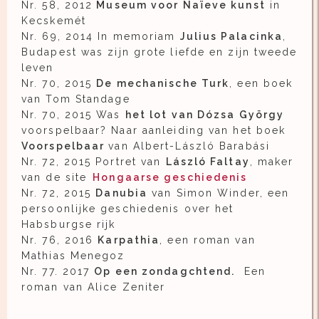
Nr. 58, 2012
Museum voor Naïeve kunst
in
Kecskemét
Nr. 69, 2014 In memoriam
Julius Palacinka
,
Budapest was zijn grote liefde en zijn tweede
leven
Nr. 70, 2015
De mechanische Turk
, een boek
van Tom Standage
Nr. 70, 2015 Was
het lot van Dózsa György
voorspelbaar? Naar aanleiding van het boek
Voorspelbaar
van Albert-László Barabási
Nr. 72, 2015 Portret van
László Faltay
, maker
van de site
Hongaarse geschiedenis
Nr. 72, 2015
Danubia
van Simon Winder, een
persoonlijke geschiedenis over het
Habsburgse rijk
Nr. 76, 2016
Karpathia
, een roman van
Mathias Menegoz
Nr. 77. 2017
Op een zondagchtend.
Een
roman van Alice Zeniter