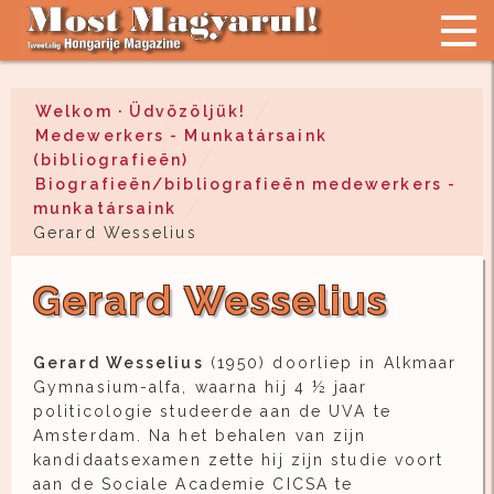
Welkom · Üdvözöljük!
Medewerkers - Munkatársaink
(bibliografieën)
Biografieën/bibliografieën medewerkers -
munkatársaink
Gerard Wesselius
Gerard Wesselius
Gerard Wesselius
(1950) doorliep in Alkmaar
Gymnasium-alfa, waarna hij 4 ½ jaar
politicologie studeerde aan de UVA te
Amsterdam. Na het behalen van zijn
kandidaatsexamen zette hij zijn studie voort
aan de Sociale Academie CICSA te