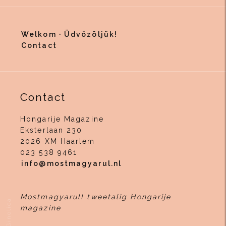
Welkom · Üdvözöljük!
Contact
Contact
Hongarije Magazine
Eksterlaan 230
2026 XM Haarlem
023 538 9461
info
@
mostmagyarul.nl
Mostmagyarul! tweetalig Hongarije
door Ginolica
magazine