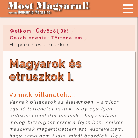
Welkom · Üdvözöljük!
Geschiedenis · Történelem
Magyarok és etruszkok I
Magyarok és
etruszkok I.
Vannak pillanatok...;
Vannak pillanatok az életemben, - amikor
egy jó történetet hallok, vagy egy igen
érdekes elméletet olvasok,- hogy valami
meleg bizsergést érzek a fejemben. Amikor
másoknak megemlítettem ezt, észrevettem,
hogy senki nem tudja, mirôl beszélek. Úgy