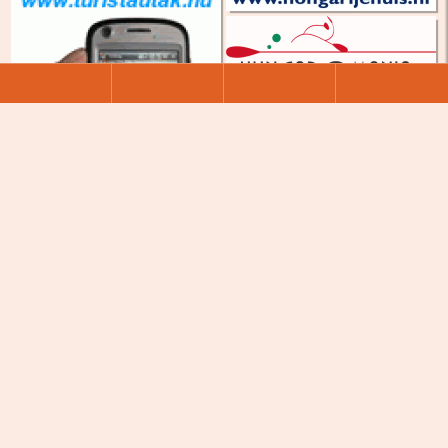
Over Most Magyarul!
De teksten en informatie op deze site zijn